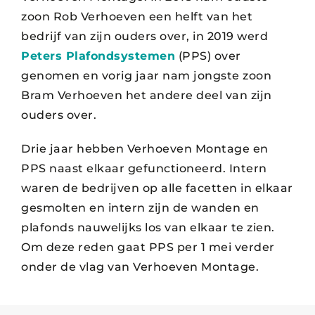
zoon Rob Verhoeven een helft van het
bedrijf van zijn ouders over, in 2019 werd
Peters Plafondsystemen
(PPS) over
genomen en vorig jaar nam jongste zoon
Bram Verhoeven het andere deel van zijn
ouders over.
Drie jaar hebben Verhoeven Montage en
PPS naast elkaar gefunctioneerd. Intern
waren de bedrijven op alle facetten in elkaar
gesmolten en intern zijn de wanden en
plafonds nauwelijks los van elkaar te zien.
Om deze reden gaat PPS per 1 mei verder
onder de vlag van Verhoeven Montage.