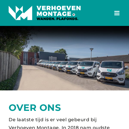
Ga
naar
inhoud
OVER ONS
De laatste tijd is er veel gebeurd bij
Verhoeven Montage. In 2018 nam oudste