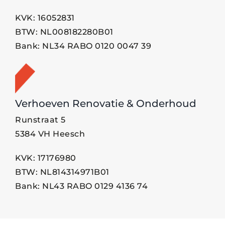
KVK: 16052831
BTW: NL008182280B01
Bank: NL34 RABO 0120 0047 39
Verhoeven Renovatie & Onderhoud
Runstraat 5
5384 VH Heesch
KVK: 17176980
BTW: NL814314971B01
Bank: NL43 RABO 0129 4136 74