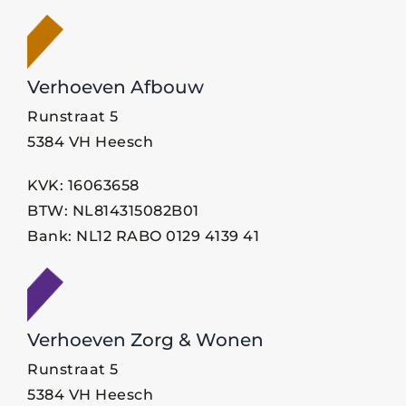
Verhoeven Afbouw
Runstraat 5
5384 VH Heesch
KVK: 16063658
BTW: NL814315082B01
Bank: NL12 RABO 0129 4139 41
Verhoeven Zorg & Wonen
Runstraat 5
5384 VH Heesch